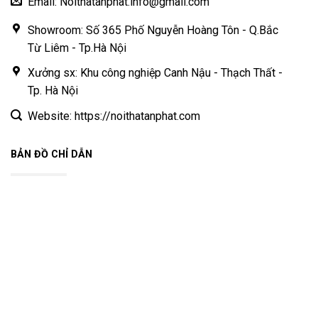
Email: Noithatanphat.info@gmail.com
Showroom: Số 365 Phố Nguyễn Hoàng Tôn - Q.Bắc
Từ Liêm - Tp.Hà Nội
Xưởng sx: Khu công nghiệp Canh Nậu - Thạch Thất -
Tp. Hà Nội
Website: https://noithatanphat.com
BẢN ĐỒ CHỈ DẪN