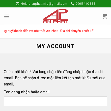
Skip
Noithatanphat.info@gmail.com
0965 410 888
to
content
g quý khách đến với nội thất An Phát - Địa chỉ chuyên Thiết kế & Thi công -
MY ACCOUNT
Quên mật khẩu? Vui lòng nhập tên đăng nhập hoặc địa chỉ
email. Bạn sẽ nhận được một liên kết tạo mật khẩu mới qua
email.
Tên đăng nhập hoặc email