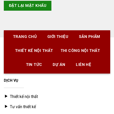
ĐẶT LẠI MẬT KHẨU
TRANG CHỦ
GIỚI THIỆU
SẢN PHẨM
THIẾT KẾ NỘI THẤT
THI CÔNG NỘI THẤT
TIN TỨC
DỰ ÁN
LIÊN HỆ
DỊCH VỤ
Thiết kế nội thất
Tư vấn thiết kế