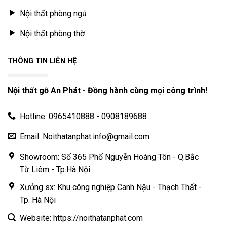
Nội thất phòng ngủ
Nội thất phòng thờ
THÔNG TIN LIÊN HỆ
Nội thất gỗ An Phát - Đồng hành cùng mọi công trình!
Hotline: 0965410888 - 0908189688
Email: Noithatanphat.info@gmail.com
Showroom: Số 365 Phố Nguyễn Hoàng Tôn - Q.Bắc
Từ Liêm - Tp.Hà Nội
Xưởng sx: Khu công nghiệp Canh Nậu - Thạch Thất -
Tp. Hà Nội
Website: https://noithatanphat.com