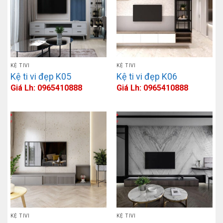
KỆ TIVI
KỆ TIVI
Kệ ti vi đẹp K05
Kệ ti vi đẹp K06
Giá Lh: 0965410888
Giá Lh: 0965410888
KỆ TIVI
KỆ TIVI