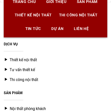
TRANG CHỦ
GIỚI THIỆU
SẢN PHẨM
THIẾT KẾ NỘI THẤT
THI CÔNG NỘI THẤT
TIN TỨC
DỰ ÁN
LIÊN HỆ
DỊCH VỤ
Thiết kế nội thất
Tư vấn thiết kế
Thi công nội thất
SẢN PHẨM
Nội thất phòng khách