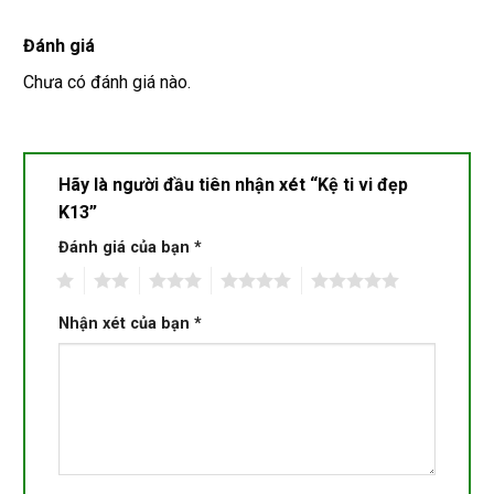
Đánh giá
Chưa có đánh giá nào.
Hãy là người đầu tiên nhận xét “Kệ ti vi đẹp
K13”
Đánh giá của bạn
*
1
2
3
4
5
Nhận xét của bạn
*