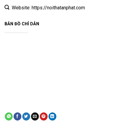
Website: https://noithatanphat.com
BẢN ĐỒ CHỈ DẪN