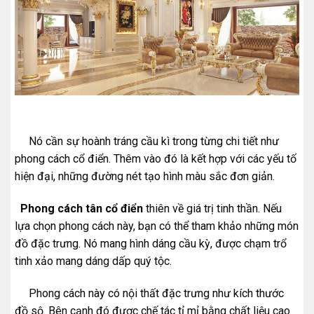
Nó cần sự hoành tráng cầu kì trong từng chi tiết như
phong cách cổ điển. Thêm vào đó là kết hợp với các yếu tố
hiện đại, những đường nét tạo hình màu sắc đơn giản.
Phong cách tân cổ điển
thiên về giá trị tinh thần. Nếu
lựa chọn phong cách này, bạn có thể tham khảo những món
đồ đặc trưng. Nó mang hình dáng cầu kỳ, được chạm trổ
tinh xảo mang dáng dấp quý tộc.
Phong cách này có nội thất đặc trưng như kích thước
đồ sộ. Bên cạnh đó được chế tác tỉ mỉ bằng chất liệu cao