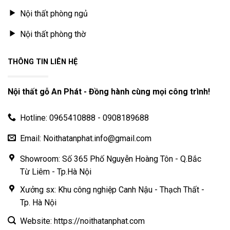
Nội thất phòng ngủ
Nội thất phòng thờ
THÔNG TIN LIÊN HỆ
Nội thất gỗ An Phát - Đồng hành cùng mọi công trình!
Hotline: 0965410888 - 0908189688
Email: Noithatanphat.info@gmail.com
Showroom: Số 365 Phố Nguyễn Hoàng Tôn - Q.Bắc
Từ Liêm - Tp.Hà Nội
Xưởng sx: Khu công nghiệp Canh Nậu - Thạch Thất -
Tp. Hà Nội
Website: https://noithatanphat.com