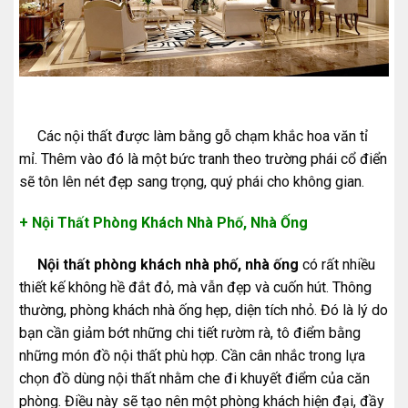
Các nội thất được làm bằng gỗ chạm khắc hoa văn tỉ
mỉ. Thêm vào đó là một bức tranh theo trường phái cổ điển
sẽ tôn lên nét đẹp sang trọng, quý phái cho không gian.
+ Nội Thất Phòng Khách Nhà Phố, Nhà Ống
Nội thất phòng khách nhà phố, nhà
ống
có rất nhiều
thiết kế không hề đắt đỏ, mà vẫn đẹp và cuốn hút. Thông
thường, phòng khách nhà ống hẹp, diện tích nhỏ. Đó là lý do
bạn cần giảm bớt những chi tiết rườm rà, tô điểm bằng
những món đồ nội thất phù hợp. Cần cân nhắc trong lựa
chọn đồ dùng nội thất nhằm che đi khuyết điểm của căn
phòng. Điều này sẽ tạo nên một phòng khách hiện đại, đầy