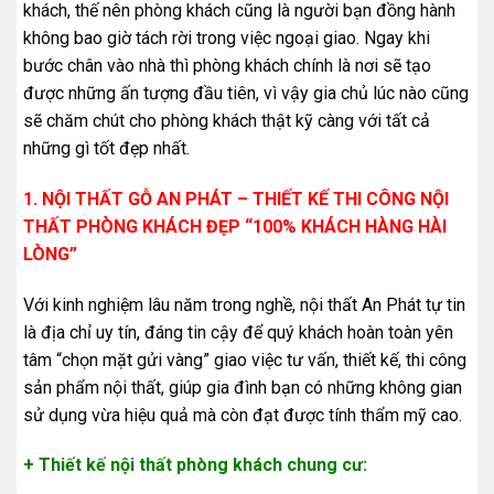
khách, thế nên phòng khách cũng là người bạn đồng hành
không bao giờ tách rời trong việc ngoại giao. Ngay khi
bước chân vào nhà thì phòng khách chính là nơi sẽ tạo
được những ấn tượng đầu tiên, vì vậy gia chủ lúc nào cũng
sẽ chăm chút cho phòng khách thật kỹ càng với tất cả
những gì tốt đẹp nhất.
1. NỘI THẤT GỖ AN PHÁT – THIẾT KẾ THI CÔNG NỘI
THẤT PHÒNG KHÁCH ĐẸP “100% KHÁCH HÀNG HÀI
LÒNG”
Với kinh nghiệm lâu năm trong nghề, nội thất An Phát tự tin
là địa chỉ uy tín, đáng tin cậy để quý khách hoàn toàn yên
tâm “chọn mặt gửi vàng” giao việc tư vấn, thiết kế, thi công
sản phẩm nội thất, giúp gia đình bạn có những không gian
sử dụng vừa hiệu quả mà còn đạt được tính thẩm mỹ cao.
+ Thiết kế nội thất phòng khách chung cư: