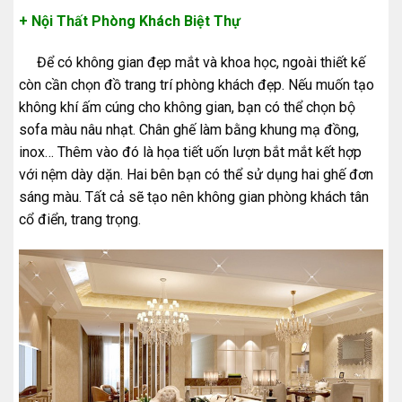
+ Nội Thất Phòng Khách Biệt Thự
Để có không gian đẹp mắt và khoa học, ngoài thiết kế
còn cần chọn đồ trang trí phòng khách đẹp. Nếu muốn tạo
không khí ấm cúng cho không gian, bạn có thể chọn bộ
sofa màu nâu nhạt. Chân ghế làm bằng khung mạ đồng,
inox… Thêm vào đó là họa tiết uốn lượn bắt mắt kết hợp
với nệm dày dặn. Hai bên bạn có thể sử dụng hai ghế đơn
sáng màu. Tất cả sẽ tạo nên không gian phòng khách tân
cổ điển, trang trọng.