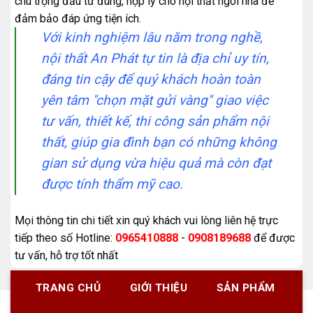
chú trọng đầu tư đúng, hợp lý cho nội thất ngôi nhà để
đảm bảo đáp ứng tiện ích.
Với kinh nghiệm lâu năm trong nghề,
nội thất An Phát tự tin là địa chỉ uy tín,
đáng tin cậy để quý khách hoàn toàn
yên tâm "chọn mặt gửi vàng" giao việc
tư vấn, thiết kế, thi công sản phẩm nội
thất, giúp gia đình bạn có những không
gian sử dụng vừa hiệu quả mà còn đạt
được tính thẩm mỹ cao.
Mọi thông tin chi tiết xin quý khách vui lòng liên hệ trực
tiếp theo số
Hotline:
0965410888
-
0908189688
để được
tư vấn, hỗ trợ tốt nhất
TRANG CHỦ
GIỚI THIỆU
SẢN PHẨM