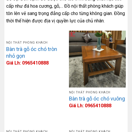
cấp như đá hoa cương, gỗ,… Đồ nội thất phòng khách giúp
tôn lên vẻ sang trọng đẳng cấp cho từng không gian. Đồng
thời thể hiện được địa vị quyền lực của chủ nhân.
NỘI THẤT PHÒNG KHÁCH
Bàn trà gỗ óc chó tròn
nhỏ gọn
Giá Lh: 0965410888
NỘI THẤT PHÒNG KHÁCH
Bàn trà gỗ óc chó vuông
Giá Lh: 0965410888
NỘI THẤT PHÒNG KHÁCH
NỘI THẤT PHÒNG KHÁCH