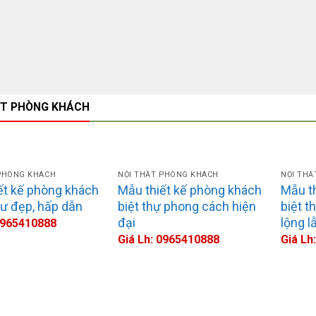
ẤT PHÒNG KHÁCH
 PHÒNG KHÁCH
NỘI THẤT PHÒNG KHÁCH
NỘI TH
ết kế phòng khách
Mẫu thiết kế phòng khách
Mẫu t
ư đẹp, hấp dẫn
biệt thự phong cách hiện
biệt t
đại
lộng l
 0965410888
Giá Lh: 0965410888
Giá Lh