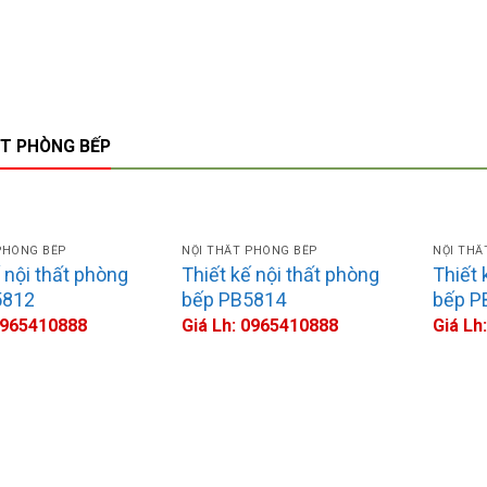
ẤT PHÒNG BẾP
PHÒNG BẾP
NỘI THẤT PHÒNG BẾP
NỘI THẤ
 nội thất phòng
Thiết kế nội thất phòng
Thiết 
5812
bếp PB5814
bếp P
 0965410888
Giá Lh: 0965410888
Giá Lh