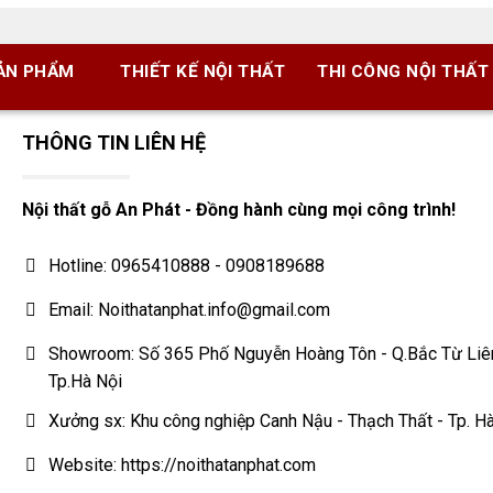
ẢN PHẨM
THIẾT KẾ NỘI THẤT
THI CÔNG NỘI THẤT
THÔNG TIN LIÊN HỆ
Nội thất gỗ An Phát - Đồng hành cùng mọi công trình!
Hotline: 0965410888 - 0908189688
Email: Noithatanphat.info@gmail.com
Showroom: Số 365 Phố Nguyễn Hoàng Tôn - Q.Bắc Từ Liê
Tp.Hà Nội
Xưởng sx: Khu công nghiệp Canh Nậu - Thạch Thất - Tp. H
Website: https://noithatanphat.com