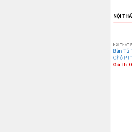
NỘI TH
NỘI THẤT 
Bàn Tủ 
Chó PT
Giá Lh: