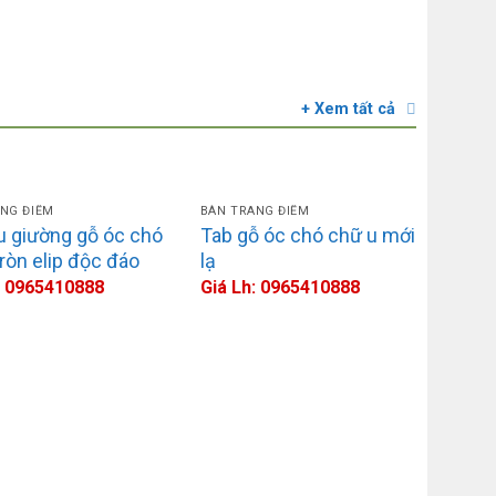
bếp
Giá 
+ Xem tất cả
NG ĐIỂM
BÀN TRANG ĐIỂM
NỘI THẤT PHÒNG BẾP
u giường gỗ óc chó
Tab gỗ óc chó chữ u mới
p PB5824
Thiết kế nội thất phòng bếp PB5857
ròn elip độc đáo
lạ
Giá Lh: 0965410888
: 0965410888
Giá Lh: 0965410888
BÀN T
Bàn 
nhỏ
Giá 