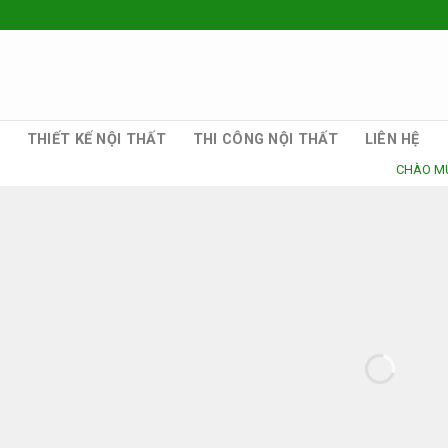
THIẾT KẾ NỘI THẤT
THI CÔNG NỘI THẤT
LIÊN HỆ
CHÀO MỪNG QUÝ