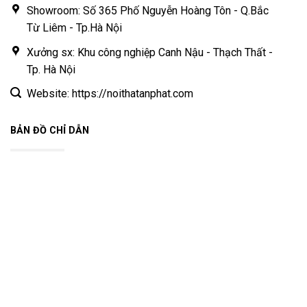
Showroom: Số 365 Phố Nguyễn Hoàng Tôn - Q.Bắc
Từ Liêm - Tp.Hà Nội
Xưởng sx: Khu công nghiệp Canh Nậu - Thạch Thất -
Tp. Hà Nội
Website: https://noithatanphat.com
BẢN ĐỒ CHỈ DẪN