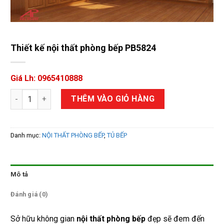
Thiết kế nội thất phòng bếp PB5824
Giá Lh: 0965410888
Thiết kế nội thất phòng bếp PB5824 số lượng
THÊM VÀO GIỎ HÀNG
Danh mục:
NỘI THẤT PHÒNG BẾP
,
TỦ BẾP
Mô tả
Đánh giá (0)
Sở hữu không gian
nội thất phòng bếp
đẹp sẽ đem đến