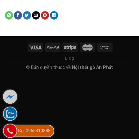
Blog
© Bản quyền thuộc về
Nội thất gỗ An Phát
Gọi 0965410888