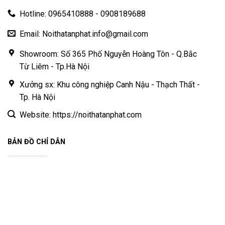
Hotline: 0965410888 - 0908189688
Email: Noithatanphat.info@gmail.com
Showroom: Số 365 Phố Nguyễn Hoàng Tôn - Q.Bắc
Từ Liêm - Tp.Hà Nội
Xưởng sx: Khu công nghiệp Canh Nậu - Thạch Thất -
Tp. Hà Nội
Website: https://noithatanphat.com
BẢN ĐỒ CHỈ DẪN