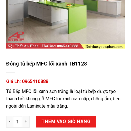
Đóng tủ bếp MFC lõi xanh TB1128
Giá Lh: 0965410888
Tủ Bếp MFC lõi xanh sơn trắng là loại tủ bếp được tạo
thành bởi khung gỗ MFC lõi xanh cao cấp, chống ẩm, bên
ngoài dán Laminate màu trắng.
Đóng tủ bếp MFC lõi xanh TB1128 số lượng
THÊM VÀO GIỎ HÀNG