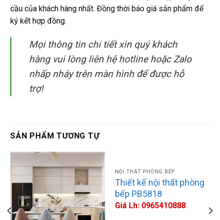
cầu của khách hàng nhất. Đồng thời báo giá sản phẩm để
ký kết hợp đồng.
Mọi thông tin chi tiết xin quý khách
hàng vui lòng liên hệ hotline hoặc Zalo
nhấp nháy trên màn hình để được hỗ
trợ!
SẢN PHẨM TƯƠNG TỰ
NỘI THẤT PHÒNG BẾP
Thiết kế nội thất phòng
bếp PB5818
Giá Lh: 0965410888