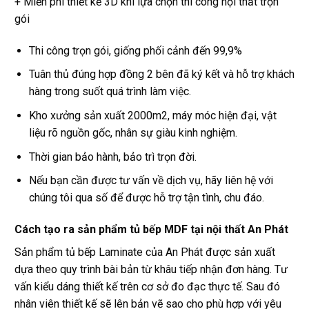
+ Miễn phí thiết kế 3D khi lựa chọn thi công nội thất trọn
gói
Thi công trọn gói, giống phối cảnh đến 99,9%
Tuân thủ đúng hợp đồng 2 bên đã ký kết và hỗ trợ khách
hàng trong suốt quá trình làm việc.
Kho xưởng sản xuất 2000m2, máy móc hiện đại, vật
liệu rõ nguồn gốc, nhân sự giàu kinh nghiệm.
Thời gian bảo hành, bảo trì trọn đời.
Nếu bạn cần được tư vấn về dịch vụ, hãy liên hệ với
chúng tôi qua số để được hỗ trợ tận tình, chu đáo.
Cách tạo ra sản phẩm tủ bếp MDF tại nội thất An Phát
Sản phẩm tủ bếp Laminate của An Phát được sản xuất
dựa theo quy trình bài bản từ khâu tiếp nhận đơn hàng. Tư
vấn kiểu dáng thiết kế trên cơ sở đo đạc thực tế. Sau đó
nhân viên thiết kế sẽ lên bản vẽ sao cho phù hợp với yêu