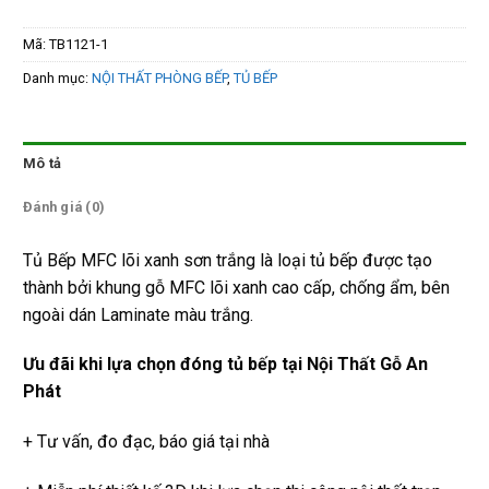
Mã:
TB1121-1
Danh mục:
NỘI THẤT PHÒNG BẾP
,
TỦ BẾP
Mô tả
Đánh giá (0)
Tủ Bếp MFC lõi xanh sơn trắng là loại tủ bếp được tạo
thành bởi khung gỗ MFC lõi xanh cao cấp, chống ẩm, bên
ngoài dán Laminate màu trắng.
Ưu đãi khi lựa chọn đóng tủ bếp tại Nội Thất Gỗ An
Phát
+ Tư vấn, đo đạc, báo giá tại nhà