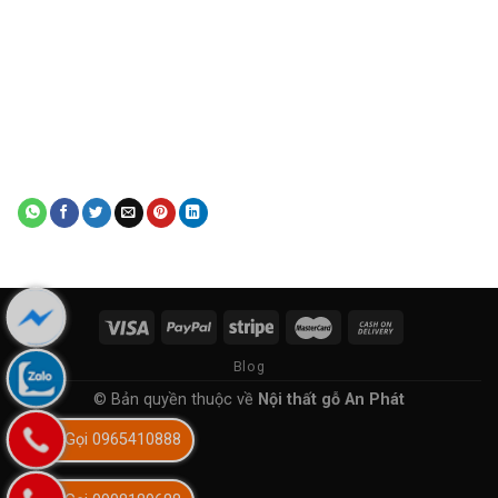
Blog
© Bản quyền thuộc về
Nội thất gỗ An Phát
Gọi 0965410888