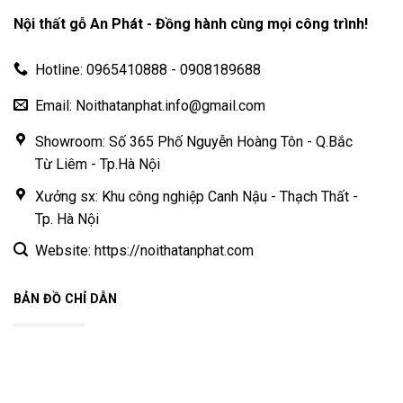
Nội thất gỗ An Phát - Đồng hành cùng mọi công trình!
Hotline: 0965410888 - 0908189688
Email: Noithatanphat.info@gmail.com
Showroom: Số 365 Phố Nguyễn Hoàng Tôn - Q.Bắc
Từ Liêm - Tp.Hà Nội
Xưởng sx: Khu công nghiệp Canh Nậu - Thạch Thất -
Tp. Hà Nội
Website: https://noithatanphat.com
BẢN ĐỒ CHỈ DẪN