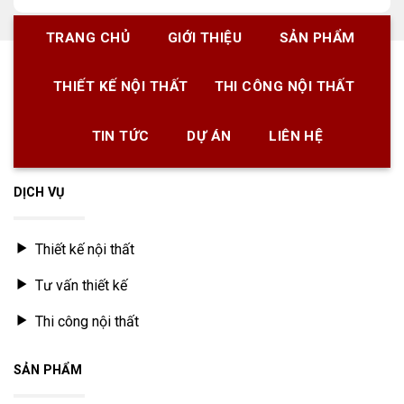
TRANG CHỦ
GIỚI THIỆU
SẢN PHẨM
THIẾT KẾ NỘI THẤT
THI CÔNG NỘI THẤT
TIN TỨC
DỰ ÁN
LIÊN HỆ
DỊCH VỤ
Thiết kế nội thất
Tư vấn thiết kế
Thi công nội thất
SẢN PHẨM