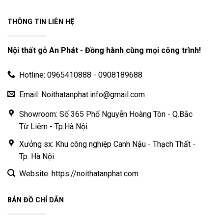
THÔNG TIN LIÊN HỆ
Nội thất gỗ An Phát - Đồng hành cùng mọi công trình!
Hotline: 0965410888 - 0908189688
Email: Noithatanphat.info@gmail.com
Showroom: Số 365 Phố Nguyễn Hoàng Tôn - Q.Bắc
Từ Liêm - Tp.Hà Nội
Xưởng sx: Khu công nghiệp Canh Nậu - Thạch Thất -
Tp. Hà Nội
Website: https://noithatanphat.com
BẢN ĐỒ CHỈ DẪN