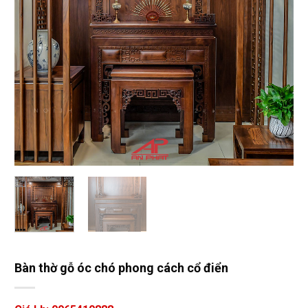
Bàn thờ gỗ óc chó phong cách cổ điển