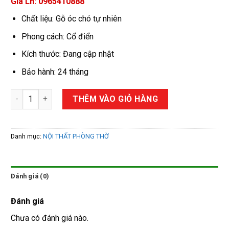
Giá Lh: 0965410888
Chất liệu: Gỗ óc chó tự nhiên
Phong cách: Cổ điển
Kích thước: Đang cập nhật
Bảo hành: 24 tháng
Bàn thờ gỗ óc chó phong cách cổ điển số lượng
THÊM VÀO GIỎ HÀNG
Danh mục:
NỘI THẤT PHÒNG THỜ
Đánh giá (0)
Đánh giá
Chưa có đánh giá nào.