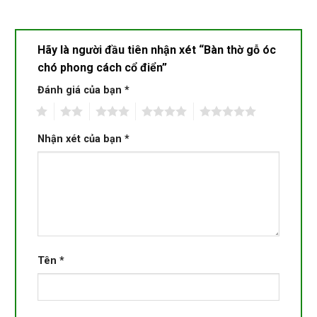
Hãy là người đầu tiên nhận xét “Bàn thờ gỗ óc
chó phong cách cổ điển”
Đánh giá của bạn
*
1
2
3
4
5
Nhận xét của bạn
*
Tên
*