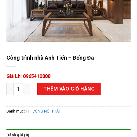
Công trình nhà Anh Tiến – Đống Đa
Giá Lh: 0965410888
Công trình nhà Anh Tiến - Đống Đa số lượng
THÊM VÀO GIỎ HÀNG
Danh mục:
THI CÔNG NỘI THẤT
Đánh giá (0)