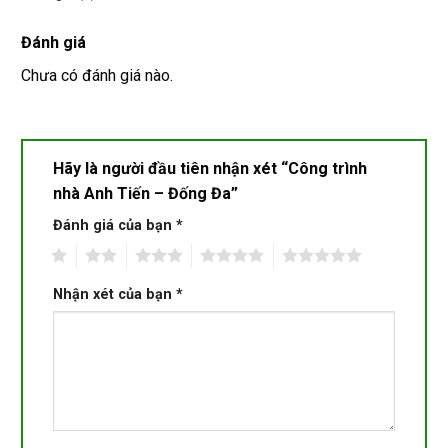
Đánh giá
Chưa có đánh giá nào.
Hãy là người đầu tiên nhận xét “Công trình
nhà Anh Tiến – Đống Đa”
Đánh giá của bạn
*
1
2
3
4
5
Nhận xét của bạn
*