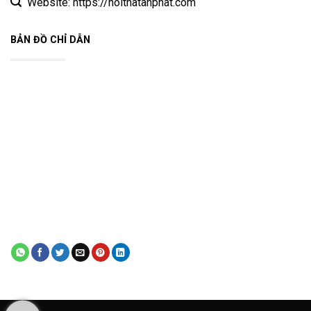
Website: https://noithatanphat.com
BẢN ĐỒ CHỈ DẪN