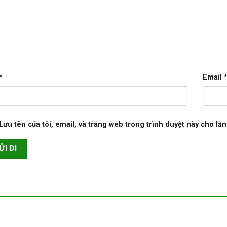
*
Email
Lưu tên của tôi, email, và trang web trong trình duyệt này cho lần 