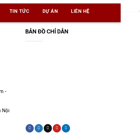
TIN TỨC
DỰ ÁN
LIÊN HỆ
BẢN ĐỒ CHỈ DẪN
m -
à Nội