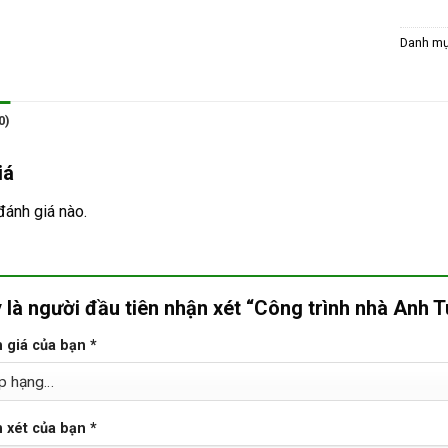
Danh m
0)
iá
đánh giá nào.
 là người đầu tiên nhận xét “Công trình nhà Anh
 giá của bạn
*
 xét của bạn
*