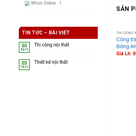
Who's Online : 1
SẢN 
TIN TỨC – BÀI VIẾT
THI CÔNG 
Công trì
Thi công nội thất
03
Đông A
Th11
Giá Lh: 
Thiết kế nội thất
03
Th11