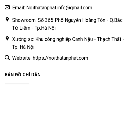
Email: Noithatanphat.info@gmail.com
Showroom: Số 365 Phố Nguyễn Hoàng Tôn - Q.Bắc
Từ Liêm - Tp.Hà Nội
Xưởng sx: Khu công nghiệp Canh Nậu - Thạch Thất -
Tp. Hà Nội
Website: https://noithatanphat.com
BẢN ĐỒ CHỈ DẪN