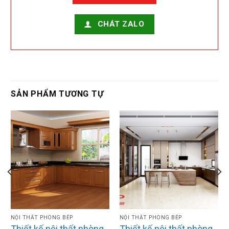
CHÁT ZALO
SẢN PHẨM TƯƠNG TỰ
NỘI THẤT PHÒNG BẾP
NỘI THẤT PHÒNG BẾP
Thiết kế nội thất phòng
Thiết kế nội thất phòng