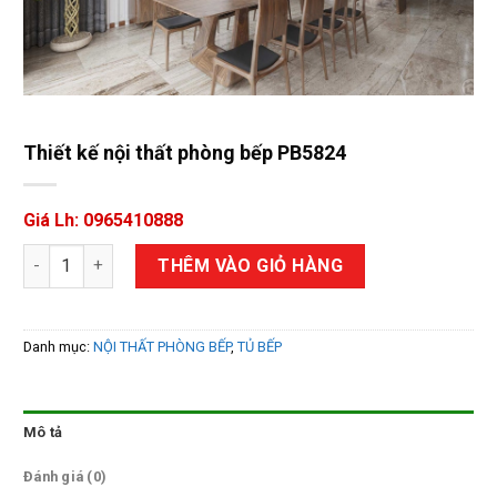
Thiết kế nội thất phòng bếp PB5824
Giá Lh: 0965410888
Thiết kế nội thất phòng bếp PB5824 số lượng
THÊM VÀO GIỎ HÀNG
Danh mục:
NỘI THẤT PHÒNG BẾP
,
TỦ BẾP
Mô tả
Đánh giá (0)